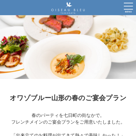
オワゾブルー山形の春のご宴会プラン
春のパーティを七日町の街なかで。
フレンチメインのご宴会プランをご用意いたしました。
「出来立てのお料理が出てきて熱々で美味しかった！」