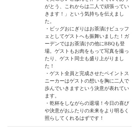
がとう、これからは二人で頑張ってい
きます！」という気持ちを伝えまし
た。
・ビッグおにぎりはお茶漬けビュッフ
ェとしてゲストへも振舞いました！ガ
ーデンではお茶漬けの他にBBQも登
場。ゲストもお肉をもって写真を撮っ
たり、ゲスト同士も盛り上がりまし
た！
・ゲスト全員と完成させたペイントス
ニーカーはゲストの想いを胸に二人で
歩んでいきますという決意が表れてい
ます。
・乾杯をしながらの退場！今日の喜び
や決意がおふたりの未来をより明るく
照らしてくれるはずです！